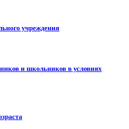
льного учреждения
ьников и школьников в условиях
озраста