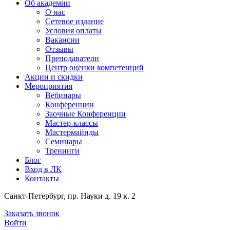
Об академии
О нас
Сетевое издание
Условия оплаты
Вакансии
Отзывы
Преподаватели
Центр оценки компетенций
Акции и скидки
Мероприятия
Вебинары
Конференции
Заочные Конференции
Мастер-классы
Мастермайнды
Семинары
Тренинги
Блог
Вход в ЛК
Контакты
Санкт-Петербург, пр. Науки д. 19 к. 2
Заказать звонок
Войти