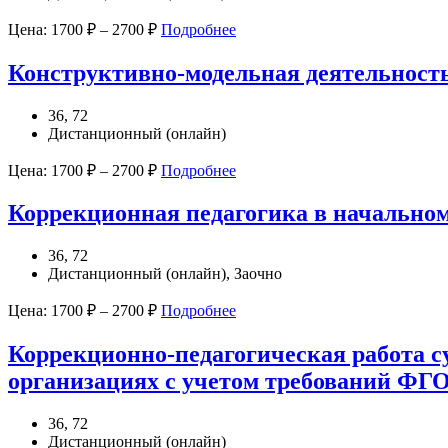
Цена:
1700
₽
–
2700
₽
Подробнее
Конструктивно-модельная деятельнос
36, 72
Дистанционный (онлайн)
Цена:
1700
₽
–
2700
₽
Подробнее
Коррекционная педагогика в начально
36, 72
Дистанционный (онлайн), Заочно
Цена:
1700
₽
–
2700
₽
Подробнее
Коррекционно-педагогическая работа су
организациях с учетом требований ФГ
36, 72
Дистанционный (онлайн)