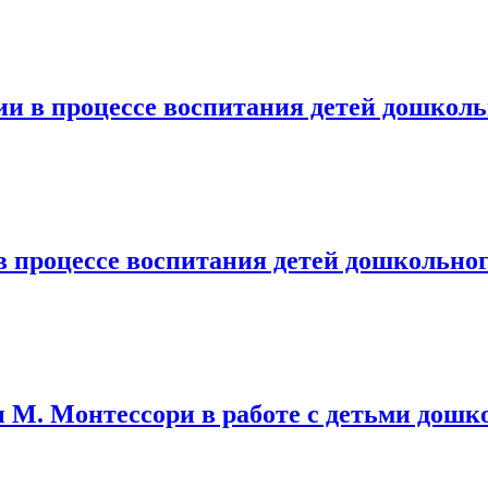
ии в процессе воспитания детей дошколь
в процессе воспитания детей дошкольног
 М. Монтессори в работе с детьми дошко