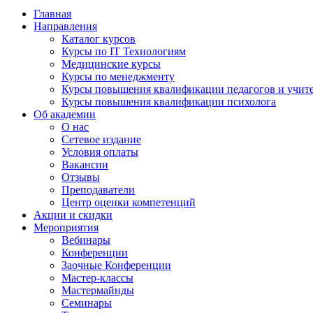
Главная
Направления
Каталог курсов
Курсы по IT Технологиям
Медицинские курсы
Курсы по менеджменту
Курсы повышения квалификации педагогов и учит
Курсы повышения квалификации психолога
Об академии
О нас
Сетевое издание
Условия оплаты
Вакансии
Отзывы
Преподаватели
Центр оценки компетенций
Акции и скидки
Мероприятия
Вебинары
Конференции
Заочные Конференции
Мастер-классы
Мастермайнды
Семинары