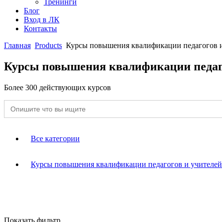
Тренинги
Блог
Вход в ЛК
Контакты
Главная
Products
Курсы повышения квалификации педагогов 
Курсы повышения квалификации педаго
Более 300 действующих курсов
Search
for:
Все категории
Курсы повышения квалификации педагогов и учителей
Дополнительное образование
Курсы для воспитателей детского сада и ДОУ
Показать фильтр