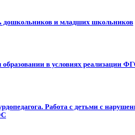
ть дошкольников и младших школьников
м образовании в условиях реализации Ф
рдопедагога. Работа с детьми с нарушен
ОС