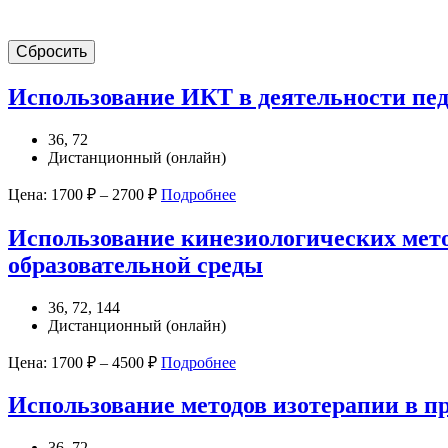
Сбросить
Использование ИКТ в деятельности пед
36, 72
Дистанционный (онлайн)
Цена:
1700
₽
–
2700
₽
Подробнее
Использование кинезиологических мето
образовательной среды
36, 72, 144
Дистанционный (онлайн)
Цена:
1700
₽
–
4500
₽
Подробнее
Использование методов изотерапии в пр
36, 72