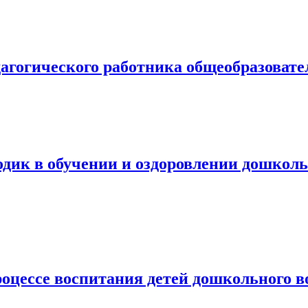
агогического работника общеобразовате
дик в обучении и оздоровлении дошкол
оцессе воспитания детей дошкольного в