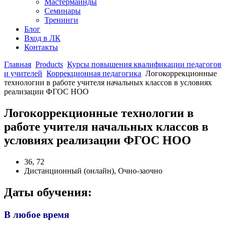
Мастермайнды
Семинары
Тренинги
Блог
Вход в ЛК
Контакты
Главная
Products
Курсы повышения квалификации педагогов
и учителей
Коррекционная педагогика
Логокоррекционные
технологии в работе учителя начальных классов в условиях
реализации ФГОС НОО
Логокоррекционные технологии в
работе учителя начальных классов в
условиях реализации ФГОС НОО
36, 72
Дистанционный (онлайн), Очно-заочно
Даты обучения:
В любое время