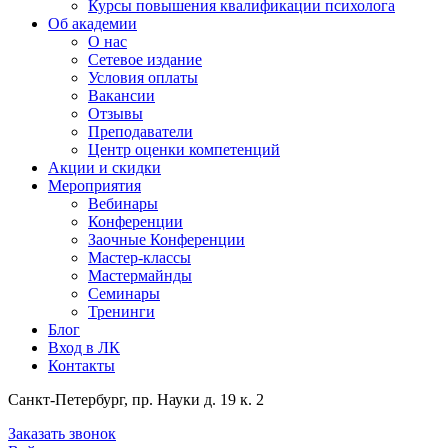
Курсы повышения квалификации психолога
Об академии
О нас
Сетевое издание
Условия оплаты
Вакансии
Отзывы
Преподаватели
Центр оценки компетенций
Акции и скидки
Мероприятия
Вебинары
Конференции
Заочные Конференции
Мастер-классы
Мастермайнды
Семинары
Тренинги
Блог
Вход в ЛК
Контакты
Санкт-Петербург, пр. Науки д. 19 к. 2
Заказать звонок