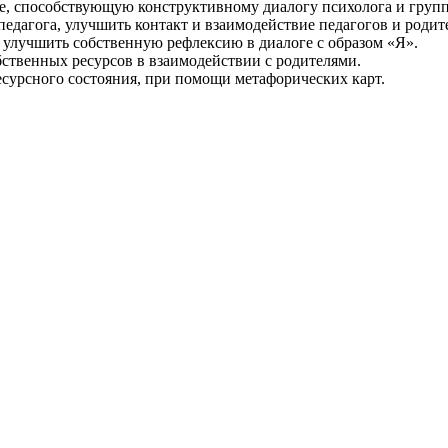
е, способствующую конструктивному диалогу психолога и груп
дагога, улучшить контакт и взаимодействие педагогов и родит
 улучшить собственную рефлексию в диалоге с образом «Я».
ственных ресурсов в взаимодействии с родителями.
есурсного состояния, при помощи метафорических карт.