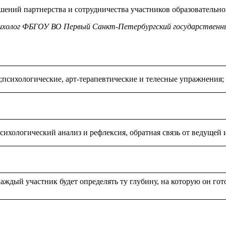
шений партнерства и сотрудничества участников образовательно
сихолог ФБГОУ ВО Первый Санкт-Петербургский государственны
;психологические, арт-терапевтические и телесные упражнения;
психологический анализ и рефлексия, обратная связь от ведущей
аждый участник будет определять ту глубину, на которую он гот