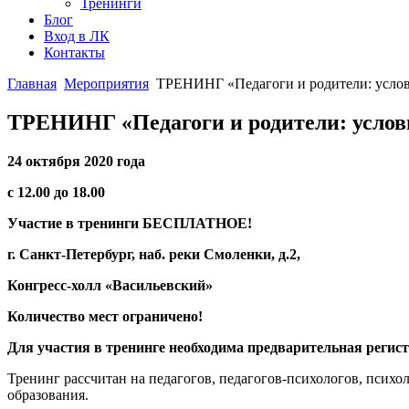
Тренинги
Блог
Вход в ЛК
Контакты
Главная
Мероприятия
ТРЕНИНГ «Педагоги и родители: услов
ТРЕНИНГ «Педагоги и родители: услов
24 октября 2020 года
с 12.00 до 18.00
Участие в тренинги
БЕСПЛАТНОЕ!
г. Санкт-Петербург,
наб. реки Смоленки, д.2,
Конгресс-холл «Васильевский»
Количество мест ограничено!
Для участия в тренинге необходима предварительная регис
Тренинг рассчитан на педагогов, педагогов-психологов, психо
образования.