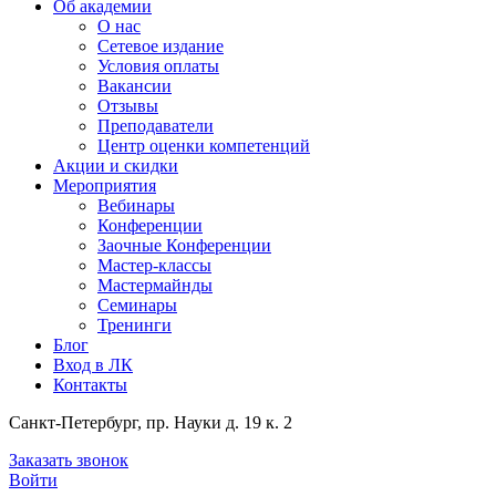
Об академии
О нас
Сетевое издание
Условия оплаты
Вакансии
Отзывы
Преподаватели
Центр оценки компетенций
Акции и скидки
Мероприятия
Вебинары
Конференции
Заочные Конференции
Мастер-классы
Мастермайнды
Семинары
Тренинги
Блог
Вход в ЛК
Контакты
Санкт-Петербург, пр. Науки д. 19 к. 2
Заказать звонок
Войти