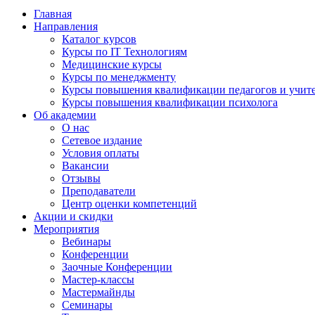
Главная
Направления
Каталог курсов
Курсы по IT Технологиям
Медицинские курсы
Курсы по менеджменту
Курсы повышения квалификации педагогов и учит
Курсы повышения квалификации психолога
Об академии
О нас
Сетевое издание
Условия оплаты
Вакансии
Отзывы
Преподаватели
Центр оценки компетенций
Акции и скидки
Мероприятия
Вебинары
Конференции
Заочные Конференции
Мастер-классы
Мастермайнды
Семинары