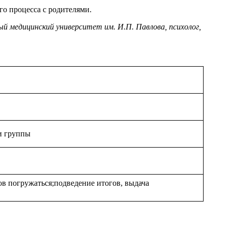
го процесса с родителями.
й медицинский университет им. И.П. Павлова,
психолог,
 и группы
ов погружаться;подведение итогов, выдача