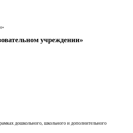
и»
зовательном учреждении»
в рамках дошкольного, школьного и дополнительного