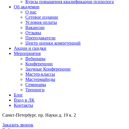
Курсы повышения квалификации психолога
Об академии
О нас
Сетевое издание
Условия оплаты
Вакансии
Отзывы
Преподаватели
Центр оценки компетенций
Акции и скидки
Мероприятия
Вебинары
Конференции
Заочные Конференции
Мастер-классы
Мастермайнды
Семинары
Тренинги
Блог
Вход в ЛК
Контакты
Санкт-Петербург, пр. Науки д. 19 к. 2
Заказать звонок