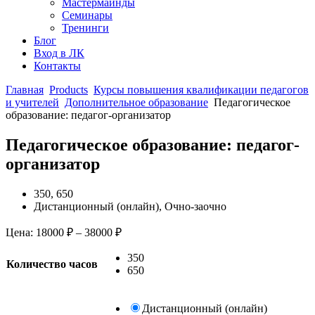
Мастермайнды
Семинары
Тренинги
Блог
Вход в ЛК
Контакты
Главная
Products
Курсы повышения квалификации педагогов
и учителей
Дополнительное образование
Педагогическое
образование: педагог-организатор
Педагогическое образование: педагог-
организатор
350, 650
Дистанционный (онлайн), Очно-заочно
Цена:
18000
₽
–
38000
₽
350
Количество часов
650
Дистанционный (онлайн)