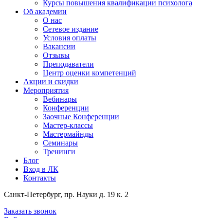
Курсы повышения квалификации психолога
Об академии
О нас
Сетевое издание
Условия оплаты
Вакансии
Отзывы
Преподаватели
Центр оценки компетенций
Акции и скидки
Мероприятия
Вебинары
Конференции
Заочные Конференции
Мастер-классы
Мастермайнды
Семинары
Тренинги
Блог
Вход в ЛК
Контакты
Санкт-Петербург, пр. Науки д. 19 к. 2
Заказать звонок