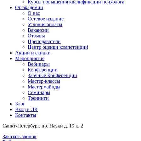
Курсы повышения квалификации психолога
Об академии
О нас
Сетевое издание
Условия оплаты
Вакансии
Отзывы
Преподаватели
Центр оценки компетенций
Акции и скидки
Мероприятия
Вебинары
Конференции
Заочные Конференции
Мастер-классы
Мастермайнды
Семинары
Тренинги
Блог
Вход в ЛК
Контакты
Санкт-Петербург, пр. Науки д. 19 к. 2
Заказать звонок