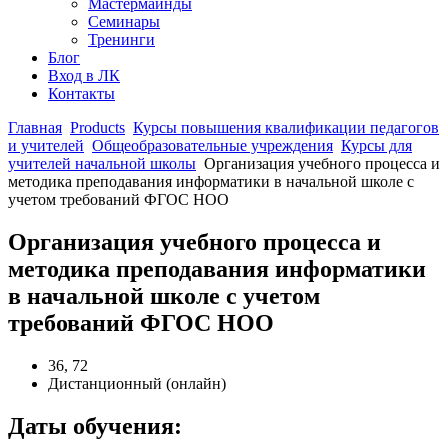
Мастермайнды
Семинары
Тренинги
Блог
Вход в ЛК
Контакты
Главная
Products
Курсы повышения квалификации педагогов
и учителей
Общеобразовательные учреждения
Курсы для
учителей начальной школы
Организация учебного процесса и
методика преподавания информатики в начальной школе с
учетом требований ФГОС НОО
Организация учебного процесса и
методика преподавания информатики
в начальной школе с учетом
требований ФГОС НОО
36, 72
Дистанционный (онлайн)
Даты обучения: