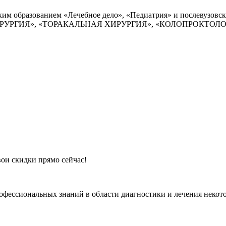
им образованием «Лечебное дело», «Педиатрия» и послевузовс
ти «ХИРУРГИЯ», «ТОРАКАЛЬНАЯ ХИРУРГИЯ», «КОЛОПРОКТОЛО
вои скидки прямо сейчас!
офессиональных знаний в области диагностики и лечения некот