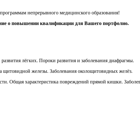
к программам непрерывного медицинского образования!
ение о повышении квалификации для Вашего портфолио.
 развития лёгких. Пороки развития и заболевания диафрагмы.
а щитовидной железы. Заболевания околощитовидных желёз.
сти. Общая характеристика повреждений прямой кишки. Заболе