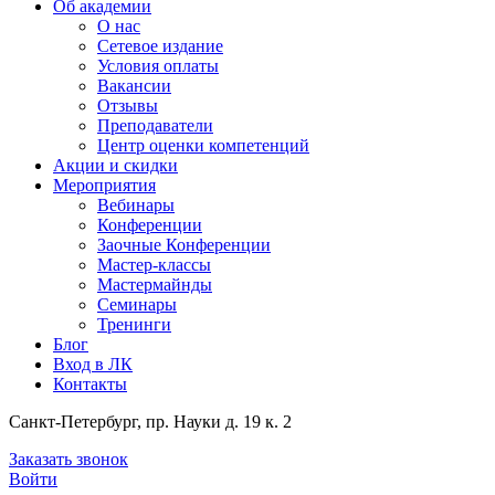
Об академии
О нас
Сетевое издание
Условия оплаты
Вакансии
Отзывы
Преподаватели
Центр оценки компетенций
Акции и скидки
Мероприятия
Вебинары
Конференции
Заочные Конференции
Мастер-классы
Мастермайнды
Семинары
Тренинги
Блог
Вход в ЛК
Контакты
Санкт-Петербург, пр. Науки д. 19 к. 2
Заказать звонок
Войти