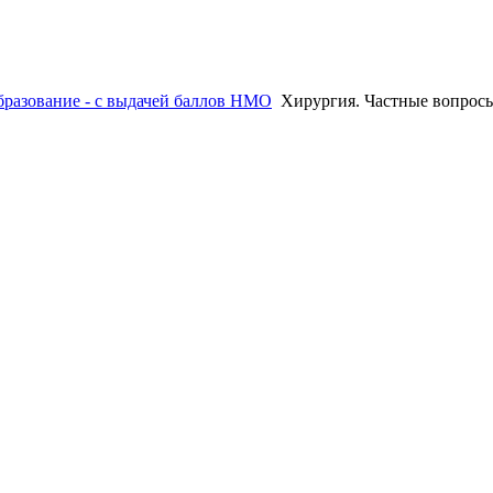
разование - с выдачей баллов НМО
Хирургия. Частные вопрос