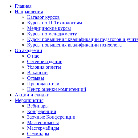
Главная
Направления
Каталог курсов
Курсы по IT Технологиям
Медицинские курсы
Курсы по менеджменту
Курсы повышения квалификации педагогов и учит
Курсы повышения квалификации психолога
Об академии
О нас
Сетевое издание
Условия оплаты
Вакансии
Отзывы
Преподаватели
Центр оценки компетенций
Акции и скидки
Мероприятия
Вебинары
Конференции
Заочные Конференции
Мастер-классы
Мастермайнды
Семинары