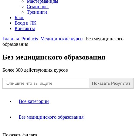
Мастермайнды
Семинары
Тренинги
Блог
Вход в ЛК
Контакты
Главная
Products
Медицинские курсы
Без медицинского
образования
Без медицинского образования
Более 300 действующих курсов
Search
for:
Все категории
Без медицинского образования
Показать фильтр