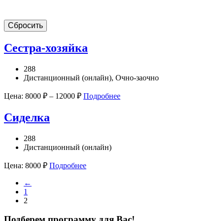
Сбросить
Сестра-хозяйка
288
Дистанционный (онлайн), Очно-заочно
Цена:
8000
₽
–
12000
₽
Подробнее
Сиделка
288
Дистанционный (онлайн)
Цена:
8000
₽
Подробнее
←
1
2
Подберем программу для Вас!