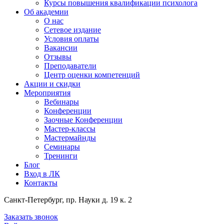
Курсы повышения квалификации психолога
Об академии
О нас
Сетевое издание
Условия оплаты
Вакансии
Отзывы
Преподаватели
Центр оценки компетенций
Акции и скидки
Мероприятия
Вебинары
Конференции
Заочные Конференции
Мастер-классы
Мастермайнды
Семинары
Тренинги
Блог
Вход в ЛК
Контакты
Санкт-Петербург, пр. Науки д. 19 к. 2
Заказать звонок