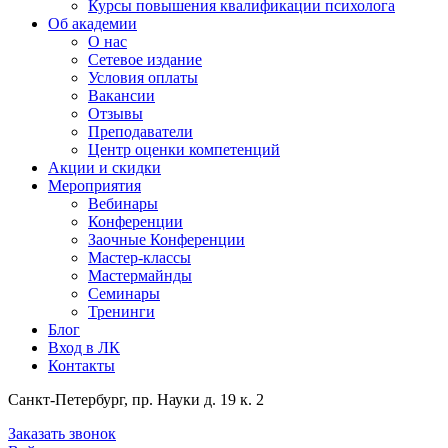
Курсы повышения квалификации психолога
Об академии
О нас
Сетевое издание
Условия оплаты
Вакансии
Отзывы
Преподаватели
Центр оценки компетенций
Акции и скидки
Мероприятия
Вебинары
Конференции
Заочные Конференции
Мастер-классы
Мастермайнды
Семинары
Тренинги
Блог
Вход в ЛК
Контакты
Санкт-Петербург, пр. Науки д. 19 к. 2
Заказать звонок