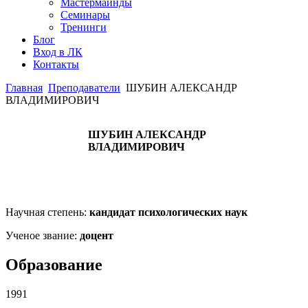
Мастермайнды
Семинары
Тренинги
Блог
Вход в ЛК
Контакты
Главная
Преподаватели
ШУБИН АЛЕКСАНДР
ВЛАДИМИРОВИЧ
ШУБИН АЛЕКСАНДР
ВЛАДИМИРОВИЧ
Научная степень:
кандидат психологических наук
Ученое звание:
доцент
Образование
1991