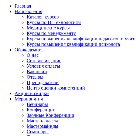
Главная
Направления
Каталог курсов
Курсы по IT Технологиям
Медицинские курсы
Курсы по менеджменту
Курсы повышения квалификации педагогов и учит
Курсы повышения квалификации психолога
Об академии
О нас
Сетевое издание
Условия оплаты
Вакансии
Отзывы
Преподаватели
Центр оценки компетенций
Акции и скидки
Мероприятия
Вебинары
Конференции
Заочные Конференции
Мастер-классы
Мастермайнды
Семинары