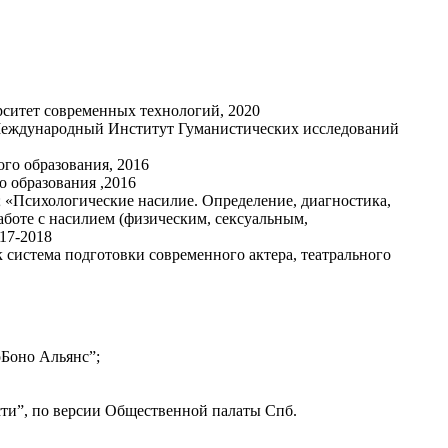
ситет современных технологий, 2020
Международный Институт Гуманистических исследований
го образования, 2016
 образования ,2016
; «Психологические насилие. Определение, диагностика,
боте с насилием (физическим, сексуальным,
17-2018
 система подготовки современного актера, театрального
оБоно Альянс”;
сти”, по версии Общественной палаты Спб.