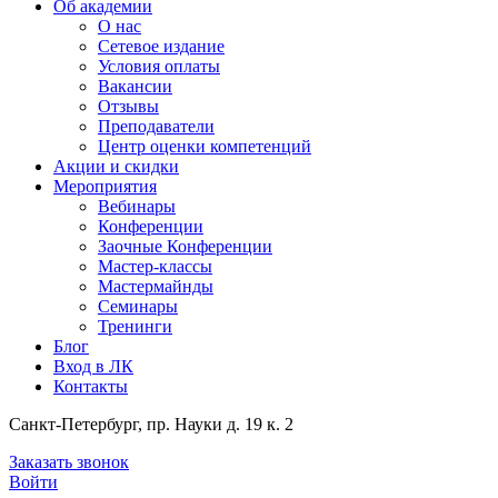
Об академии
О нас
Сетевое издание
Условия оплаты
Вакансии
Отзывы
Преподаватели
Центр оценки компетенций
Акции и скидки
Мероприятия
Вебинары
Конференции
Заочные Конференции
Мастер-классы
Мастермайнды
Семинары
Тренинги
Блог
Вход в ЛК
Контакты
Санкт-Петербург, пр. Науки д. 19 к. 2
Заказать звонок
Войти