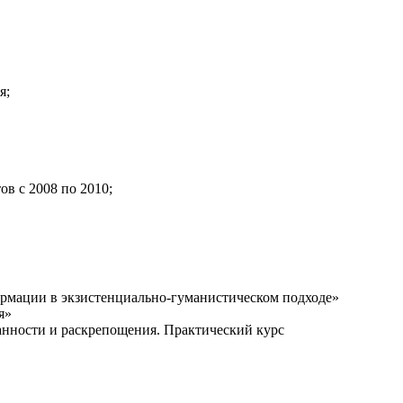
я;
 с 2008 по 2010;
ормации в экзистенциально-гуманистическом подходе»
я»
анности и раскрепощения. Практический курс