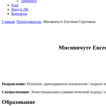
Тренинги
Блог
Вход в ЛК
Контакты
Главная
Преподаватели
Мисявичуте Евгения Сергеевна
Мисявичуте Евге
Направление:
Психолог, преподаватель психологии / педагог
Специализация:
Экзистенциально-гуманистический подход / о
Образование