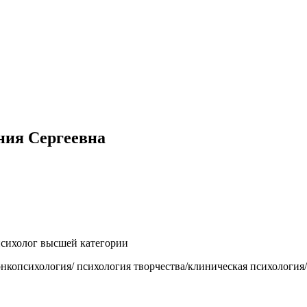
ния Сергеевна
-психолог высшей категории
нкопсихология/ психология творчества/клиническая психология/