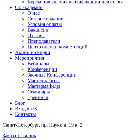
Курсы повышения квалификации психолога
Об академии
О нас
Сетевое издание
Условия оплаты
Вакансии
Отзывы
Преподаватели
Центр оценки компетенций
Акции и скидки
Мероприятия
Вебинары
Конференции
Заочные Конференции
Мастер-классы
Мастермайнды
Семинары
Тренинги
Блог
Вход в ЛК
Контакты
Санкт-Петербург, пр. Науки д. 19 к. 2
Заказать звонок