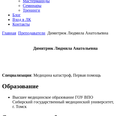
Мастермайнды
Семинары
Тренинги
Блог
Вход в ЛК
Контакты
Главная
Преподаватели
Димитрюк Людмила Анатольевна
Димитрюк Людмила Анатольевна
Специализация
: Медицина катастроф, Первая помощь
Образование
Высшее медицинское образование ГОУ ВПО
Сибирский государственный медицинский университет,
г. Томск