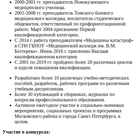
2000-2001 гг. преподаватель Новокузнецкого
медицинского училища.
2001-2008 гг. преподаватель Томского базового
медицинского колледжа, воспитатель студенческого
общежития, ответственный по профориентационной
работе. Март 2004 присвоение Первой
квалификационной категории.
С 2014 г. работа преподавателем «Медицины катастроф»
в СПб ГБПОУ «Медицинский колледж им. В.М.
Бехтерева». Июнь 2016 г. присвоена Высшая
квалификационная категория.
С 2001 по 2019 гг. пройдено более 20 различных циклов
и курсов повышения квалификации.
Разработано более 10 различных учебно-методических
пособий, разработок, рабочих программ по различным
учебным дисциплинам.
Более 30 публикаций в сборниках, журналах по
вопросам профессионального образования.
Активное ежегодное участие в социально-значимых
мероприятиях, социальных проектах и программах
Московского района и города Санкт-Петербурга, в
целом.
Участие в конкурсах: