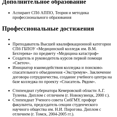
Дополнительное образование
Аспирант СПб АППО, Теория и методика
профессионального образования
Профессиональные достижения
Преподаватель Высшей квалификационной категории
СПб ГБПОУ «Медицинский колледж им. В.М.
Бехтерева» по предмету «Медицина катастроф»
Создатель и руководитель курсов первой помощи
«Светоч».
Инициатор взаимодействия колледжа и поисково-
спасательного объединения «Экстремум». Заключение
договора сотрудничества, создание учебного центра на
базе колледжа по проекту «Спасатель. Рядом».
Стипендиат губернатора Кемеровской области А.Г.
Тулеева. Диплом с отличием (г. Новокузнецк, 2000 г.).
Стипендиат Ученого совета СибГМУ, профорг
факультета, председатель секции студенческого
научного общества им. Н.И. Пирогова. Диплом с
отличием (г. Томск, 2004-2005 гг.).