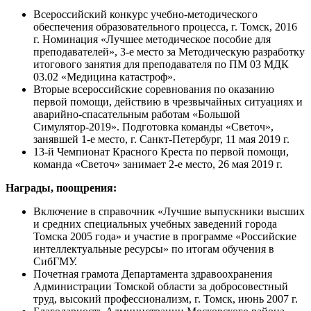
Всероссийский конкурс учебно-методического
обеспечения образовательного процесса, г. Томск, 2016
г. Номинация «Лучшее методическое пособие для
преподавателей», 3-е место за Методическую разработку
итогового занятия для преподавателя по ПМ 03 МДК
03.02 «Медицина катастроф».
Вторые всероссийские соревнования по оказанию
первой помощи, действию в чрезвычайных ситуациях и
аварийно-спасательным работам «Большой
Симулятор-2019». Подготовка команды «Светоч»,
занявшей 1-е место, г. Санкт-Петербург, 11 мая 2019 г.
13-й Чемпионат Красного Креста по первой помощи,
команда «Светоч» занимает 2-е место, 26 мая 2019 г.
Награды, поощрения:
Включение в справочник «Лучшие выпускники высших
и средних специальных учебных заведений города
Томска 2005 года» и участие в программе «Российские
интеллектуальные ресурсы» по итогам обучения в
СибГМУ.
Почетная грамота Департамента здравоохранения
Администрации Томской области за добросовестный
труд, высокий профессионализм, г. Томск, июнь 2007 г.