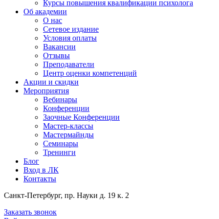
Курсы повышения квалификации психолога
Об академии
О нас
Сетевое издание
Условия оплаты
Вакансии
Отзывы
Преподаватели
Центр оценки компетенций
Акции и скидки
Мероприятия
Вебинары
Конференции
Заочные Конференции
Мастер-классы
Мастермайнды
Семинары
Тренинги
Блог
Вход в ЛК
Контакты
Санкт-Петербург, пр. Науки д. 19 к. 2
Заказать звонок