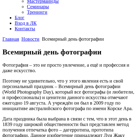
Мастермайнды
Семинары
Тренинги
Блог
Вход в ЛК
Контакты
Главная
Новости
Всемирный день фотографии
Всемирный день фотографии
Фотография – это не просто увлечение, а ещё и профессия и
даже искусство.
Поэтому не удивительно, что у этого явления есть и свой
персональный праздник – Всемирный день фотографии
(World Photography Day), который все фотографы (и любители,
и профессионалы) и ценители данного искусства отмечают
ежегодно 19 августа. А учреждён он был в 2009 году по
инициативе австралийского фотографа по имени Корске Ара.
Дата праздника была выбрана в связи с тем, что в этот день в
1839 году широкой общественности был представлен метод
получения отпечатка фото – дагерротипа, прототипа
фотографии. Данное изобретение принадлежит Луи Жаку