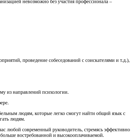
анизацией невозможно без участия профессионала –
приятий, проведение собеседований с соискателями и т.д.),
му из направлений психологии.
ере.
бельным людям, которые легко смогут найти общий язык с
гать людям.
йчас любой современный руководитель, стремясь эффективно
е больше востребованной и высокооплачиваемой.