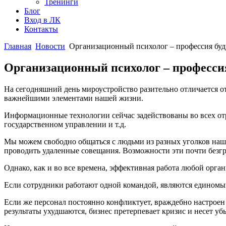
Тренинги
Блог
Вход в ЛК
Контакты
Главная
Новости
Организационный психолог – профессия буд
Организационный психолог – профессия
На сегодняшний день мироустройство разительно отличается о
важнейшими элементами нашей жизни.
Информационные технологии сейчас задействованы во всех отр
государственном управлении и т.д.
Мы можем свободно общаться с людьми из разных уголков наш
проводить удаленные совещания. Возможности эти почти безг
Однако, как и во все времена, эффективная работа любой орга
Если сотрудники работают одной командой, являются единомыш
Если же персонал постоянно конфликтует, враждебно настроен 
результаты ухудшаются, бизнес претерпевает кризис и несет уб