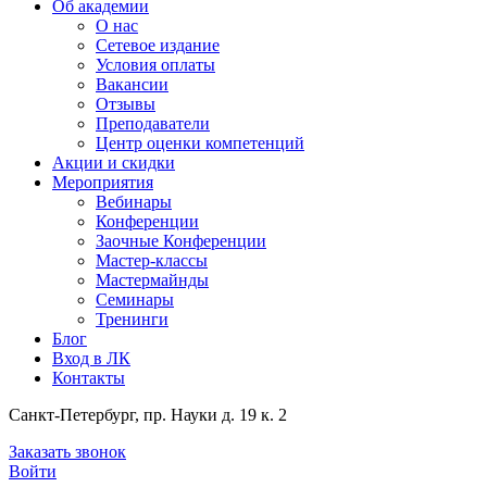
Об академии
О нас
Сетевое издание
Условия оплаты
Вакансии
Отзывы
Преподаватели
Центр оценки компетенций
Акции и скидки
Мероприятия
Вебинары
Конференции
Заочные Конференции
Мастер-классы
Мастермайнды
Семинары
Тренинги
Блог
Вход в ЛК
Контакты
Санкт-Петербург, пр. Науки д. 19 к. 2
Заказать звонок
Войти