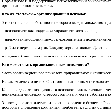
Нормализовать и поддерживать психологический микроклимат 
организационного психолога.
Кто же это такой – организационный психолог?
Это специалист, в обязанности которого входит множество зада
– психологическая поддержка управленческого состава,
– налаживание общения между руководителем и подчиненным
– работа с персоналом (тимбилдинг, корпоративные обучения и
– создание благоприятной психологической атмосферы в колле
Кто может стать организационным психологом?
Часто организационного психолога приравнивают к клиническ
На самом деле это не так. Стать организационным психологом
Конечно, для организационного психолога важны личные качес
незнакомым человеком, стрессоустойчивы и могут работать в 
За последнее десятилетие, отношение к ведению бизнеса в Рос
построить управление компанией, прибегает к услугам органи