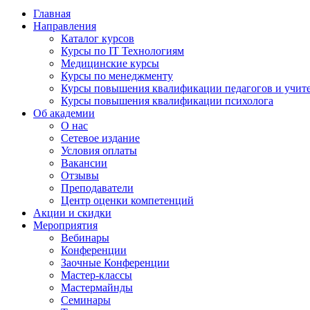
Главная
Направления
Каталог курсов
Курсы по IT Технологиям
Медицинские курсы
Курсы по менеджменту
Курсы повышения квалификации педагогов и учит
Курсы повышения квалификации психолога
Об академии
О нас
Сетевое издание
Условия оплаты
Вакансии
Отзывы
Преподаватели
Центр оценки компетенций
Акции и скидки
Мероприятия
Вебинары
Конференции
Заочные Конференции
Мастер-классы
Мастермайнды
Семинары