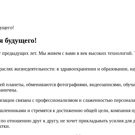
ущего!
 будущего!
т предыдущих лет. Мы живем с вами в век высоких технологий.
аслях жизнедеятельности: в здравоохранении и образовании, на
ей планеты, обмениваются фотографиями, видеозаписями, обуча
раничны.
низации связана с профессионализмом и слаженностью персонала
ленниками и стремятся к достижению общей цели, компания про
по отношению друг к другу, не хочет прикладывать усилия для 
ытки.