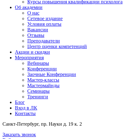
Курсы повышения квалификации психолога
Об академии
О нас
Сетевое издание
Условия оплаты
Вакансии
Отзывы
Преподаватели
Центр оценки компетенций
Акции и скидки
Мероприятия
Вебинары
Конференции
Заочные Конференции
Мастер-классы
Мастермайнды
Семинары
Тренинги
Блог
Вход в ЛК
Контакты
Санкт-Петербург, пр. Науки д. 19 к. 2
Заказать звонок