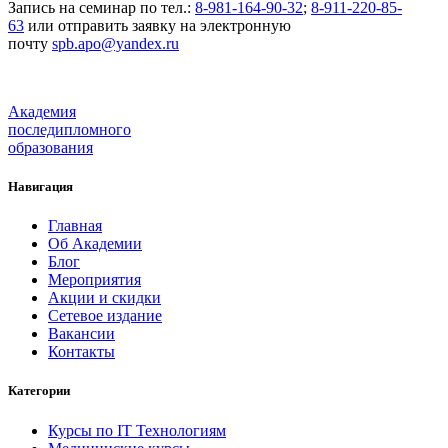
Запись на семинар по тел.:
8-981-164-90-32
;
8-911-220-85-
63
или отправить заявку на электронную
почту
spb.apo@yandex.ru
Академия
последипломного
образования
Навигация
Главная
Об Академии
Блог
Мероприятия
Акции и скидки
Сетевое издание
Вакансии
Контакты
Категории
Курсы по IT Технологиям